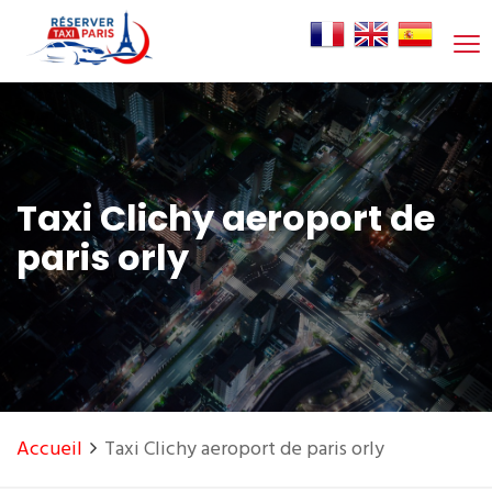
Taxi Clichy aeroport de
paris orly
Accueil
Taxi Clichy aeroport de paris orly