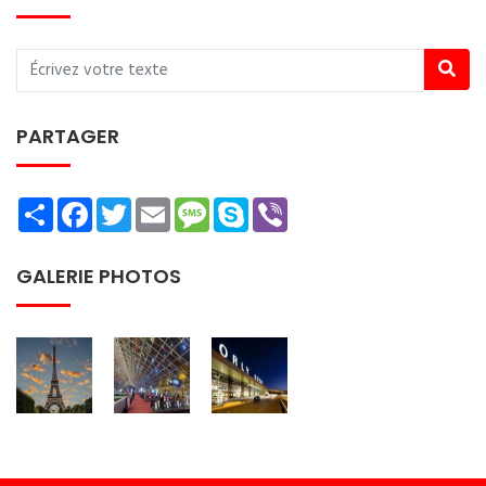
PARTAGER
Share
Facebook
Twitter
Email
Message
Skype
Viber
GALERIE PHOTOS