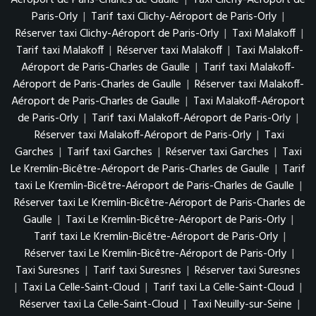
Aéroport de Paris-Charles de Gaulle
|
Taxi Clichy-Aéroport de
Paris-Orly
|
Tarif taxi Clichy-Aéroport de Paris-Orly
|
Réserver taxi Clichy-Aéroport de Paris-Orly
|
Taxi Malakoff
|
Tarif taxi Malakoff
|
Réserver taxi Malakoff
|
Taxi Malakoff-
Aéroport de Paris-Charles de Gaulle
|
Tarif taxi Malakoff-
Aéroport de Paris-Charles de Gaulle
|
Réserver taxi Malakoff-
Aéroport de Paris-Charles de Gaulle
|
Taxi Malakoff-Aéroport
de Paris-Orly
|
Tarif taxi Malakoff-Aéroport de Paris-Orly
|
Réserver taxi Malakoff-Aéroport de Paris-Orly
|
Taxi
Garches
|
Tarif taxi Garches
|
Réserver taxi Garches
|
Taxi
Le Kremlin-Bicêtre-Aéroport de Paris-Charles de Gaulle
|
Tarif
taxi Le Kremlin-Bicêtre-Aéroport de Paris-Charles de Gaulle
|
Réserver taxi Le Kremlin-Bicêtre-Aéroport de Paris-Charles de
Gaulle
|
Taxi Le Kremlin-Bicêtre-Aéroport de Paris-Orly
|
Tarif taxi Le Kremlin-Bicêtre-Aéroport de Paris-Orly
|
Réserver taxi Le Kremlin-Bicêtre-Aéroport de Paris-Orly
|
Taxi Suresnes
|
Tarif taxi Suresnes
|
Réserver taxi Suresnes
|
Taxi La Celle-Saint-Cloud
|
Tarif taxi La Celle-Saint-Cloud
|
Réserver taxi La Celle-Saint-Cloud
|
Taxi Neuilly-sur-Seine
|