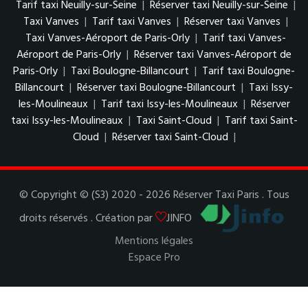
Tarif taxi Neuilly-sur-Seine
|
Réserver taxi Neuilly-sur-Seine
|
Taxi Vanves
|
Tarif taxi Vanves
|
Réserver taxi Vanves
|
Taxi Vanves-Aéroport de Paris-Orly
|
Tarif taxi Vanves-
Aéroport de Paris-Orly
|
Réserver taxi Vanves-Aéroport de
Paris-Orly
|
Taxi Boulogne-Billancourt
|
Tarif taxi Boulogne-
Billancourt
|
Réserver taxi Boulogne-Billancourt
|
Taxi Issy-
les-Moulineaux
|
Tarif taxi Issy-les-Moulineaux
|
Réserver
taxi Issy-les-Moulineaux
|
Taxi Saint-Cloud
|
Tarif taxi Saint-
Cloud
|
Réserver taxi Saint-Cloud
|
© Copyright © (S3) 2020 - 2026 Réserver Taxi Paris . Tous
droits réservés . Création par
JINFO
Mentions légales
Espace Pro