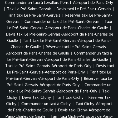
Commander un taxi à Levallois-Perret-Aéroport de Paris-Orly
|
Taxi Le Pré-Saint-Gervais
|
Devis taxi Le Pré-Saint-Gervais
|
Tarif taxi Le Pré-Saint-Gervais
|
Réserver taxi Le Pré-Saint-
Gervais
|
Commander un taxi à Le Pré-Saint-Gervais
|
Taxi
Le Pré-Saint-Gervais-Aéroport de Paris-Charles de Gaulle
|
Devis taxi Le Pré-Saint-Gervais-Aéroport de Paris-Charles de
Gaulle
|
Tarif taxi Le Pré-Saint-Gervais-Aéroport de Paris-
Charles de Gaulle
|
Réserver taxi Le Pré-Saint-Gervais-
Aéroport de Paris-Charles de Gaulle
|
Commander un taxi à
Le Pré-Saint-Gervais-Aéroport de Paris-Charles de Gaulle
|
Taxi Le Pré-Saint-Gervais-Aéroport de Paris-Orly
|
Devis taxi
Le Pré-Saint-Gervais-Aéroport de Paris-Orly
|
Tarif taxi Le
Pré-Saint-Gervais-Aéroport de Paris-Orly
|
Réserver taxi Le
Pré-Saint-Gervais-Aéroport de Paris-Orly
|
Commander un
taxi à Le Pré-Saint-Gervais-Aéroport de Paris-Orly
|
Taxi
Clichy
|
Devis taxi Clichy
|
Tarif taxi Clichy
|
Réserver taxi
Clichy
|
Commander un taxi à Clichy
|
Taxi Clichy-Aéroport
de Paris-Charles de Gaulle
|
Devis taxi Clichy-Aéroport de
Paris-Charles de Gaulle
|
Tarif taxi Clichy-Aéroport de Paris-