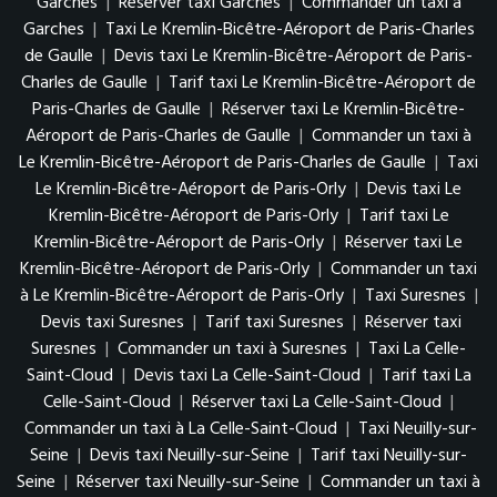
Garches
|
Réserver taxi Garches
|
Commander un taxi à
Garches
|
Taxi Le Kremlin-Bicêtre-Aéroport de Paris-Charles
de Gaulle
|
Devis taxi Le Kremlin-Bicêtre-Aéroport de Paris-
Charles de Gaulle
|
Tarif taxi Le Kremlin-Bicêtre-Aéroport de
Paris-Charles de Gaulle
|
Réserver taxi Le Kremlin-Bicêtre-
Aéroport de Paris-Charles de Gaulle
|
Commander un taxi à
Le Kremlin-Bicêtre-Aéroport de Paris-Charles de Gaulle
|
Taxi
Le Kremlin-Bicêtre-Aéroport de Paris-Orly
|
Devis taxi Le
Kremlin-Bicêtre-Aéroport de Paris-Orly
|
Tarif taxi Le
Kremlin-Bicêtre-Aéroport de Paris-Orly
|
Réserver taxi Le
Kremlin-Bicêtre-Aéroport de Paris-Orly
|
Commander un taxi
à Le Kremlin-Bicêtre-Aéroport de Paris-Orly
|
Taxi Suresnes
|
Devis taxi Suresnes
|
Tarif taxi Suresnes
|
Réserver taxi
Suresnes
|
Commander un taxi à Suresnes
|
Taxi La Celle-
Saint-Cloud
|
Devis taxi La Celle-Saint-Cloud
|
Tarif taxi La
Celle-Saint-Cloud
|
Réserver taxi La Celle-Saint-Cloud
|
Commander un taxi à La Celle-Saint-Cloud
|
Taxi Neuilly-sur-
Seine
|
Devis taxi Neuilly-sur-Seine
|
Tarif taxi Neuilly-sur-
Seine
|
Réserver taxi Neuilly-sur-Seine
|
Commander un taxi à