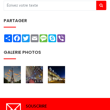
PARTAGER
Share
Facebook
Twitter
Email
Message
Skype
Viber
GALERIE PHOTOS
SOUSCRIRE