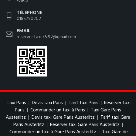
PARIS
TÉLÉPHONE
0185790202
EMAIL
reserver.taxi.75.92@gmail.com
Taxi Paris
|
Devis taxi Paris
|
Tarif taxi Paris
|
Réserver taxi
Paris
|
Commander un taxi à Paris
|
Taxi Gare Paris
Austerlitz
|
Devis taxi Gare Paris Austerlitz
|
Tarif taxi Gare
Paris Austerlitz
|
Réserver taxi Gare Paris Austerlitz
|
Commander un taxi à Gare Paris Austerlitz
|
Taxi Gare de