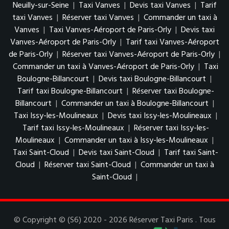
Neuilly-sur-Seine
|
Taxi Vanves
|
Devis taxi Vanves
|
Tarif
taxi Vanves
|
Réserver taxi Vanves
|
Commander un taxi à
Vanves
|
Taxi Vanves-Aéroport de Paris-Orly
|
Devis taxi
Vanves-Aéroport de Paris-Orly
|
Tarif taxi Vanves-Aéroport
de Paris-Orly
|
Réserver taxi Vanves-Aéroport de Paris-Orly
|
Commander un taxi à Vanves-Aéroport de Paris-Orly
|
Taxi
Boulogne-Billancourt
|
Devis taxi Boulogne-Billancourt
|
Tarif taxi Boulogne-Billancourt
|
Réserver taxi Boulogne-
Billancourt
|
Commander un taxi à Boulogne-Billancourt
|
Taxi Issy-les-Moulineaux
|
Devis taxi Issy-les-Moulineaux
|
Tarif taxi Issy-les-Moulineaux
|
Réserver taxi Issy-les-
Moulineaux
|
Commander un taxi à Issy-les-Moulineaux
|
Taxi Saint-Cloud
|
Devis taxi Saint-Cloud
|
Tarif taxi Saint-
Cloud
|
Réserver taxi Saint-Cloud
|
Commander un taxi à
Saint-Cloud
|
© Copyright © (S6) 2020 - 2026 Réserver Taxi Paris . Tous