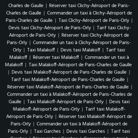
Charles de Gaulle
|
Réserver taxi Clichy-Aéroport de Paris-
Charles de Gaulle
|
Commander un taxi à Clichy-Aéroport de
Paris-Charles de Gaulle
|
Taxi Clichy-Aéroport de Paris-Orly
|
Devis taxi Clichy-Aéroport de Paris-Orly
|
Tarif taxi Clichy-
Aéroport de Paris-Orly
|
Réserver taxi Clichy-Aéroport de
Paris-Orly
|
Commander un taxi à Clichy-Aéroport de Paris-
Orly
|
Taxi Malakoff
|
Devis taxi Malakoff
|
Tarif taxi
Malakoff
|
Réserver taxi Malakoff
|
Commander un taxi à
Malakoff
|
Taxi Malakoff-Aéroport de Paris-Charles de Gaulle
|
Devis taxi Malakoff-Aéroport de Paris-Charles de Gaulle
|
Tarif taxi Malakoff-Aéroport de Paris-Charles de Gaulle
|
Réserver taxi Malakoff-Aéroport de Paris-Charles de Gaulle
|
Commander un taxi à Malakoff-Aéroport de Paris-Charles de
Gaulle
|
Taxi Malakoff-Aéroport de Paris-Orly
|
Devis taxi
Malakoff-Aéroport de Paris-Orly
|
Tarif taxi Malakoff-
Aéroport de Paris-Orly
|
Réserver taxi Malakoff-Aéroport de
Paris-Orly
|
Commander un taxi à Malakoff-Aéroport de
Paris-Orly
|
Taxi Garches
|
Devis taxi Garches
|
Tarif taxi