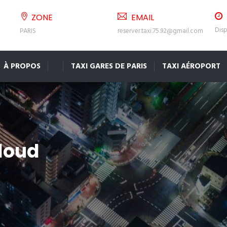
ZONE
EMAIL
Disp
PARIS
reserver.taxi.75.92@gmail.com
À PROPOS
TAXI GARES DE PARIS
TAXI AÉROPORT
cloud