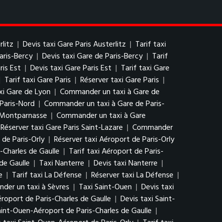
rlitz
|
Devis taxi Gare Paris Austerlitz
|
Tarif taxi
aris-Bercy
|
Devis taxi Gare de Paris-Bercy
|
Tarif
ris Est
|
Devis taxi Gare Paris Est
|
Tarif taxi Gare
|
Tarif taxi Gare Paris
|
Réserver taxi Gare Paris
|
xi Gare de Lyon
|
Commander un taxi à Gare de
 Paris-Nord
|
Commander un taxi à Gare de Paris-
e Montparnasse
|
Commander un taxi à Gare
Réserver taxi Gare Paris Saint-Lazare
|
Commander
 de Paris-Orly
|
Réserver taxi Aéroport de Paris-Orly
-Charles de Gaulle
|
Tarif taxi Aéroport de Paris-
de Gaulle
|
Taxi Nanterre
|
Devis taxi Nanterre
|
e
|
Tarif taxi La Défense
|
Réserver taxi La Défense
|
er un taxi à Sèvres
|
Taxi Saint-Ouen
|
Devis taxi
roport de Paris-Charles de Gaulle
|
Devis taxi Saint-
aint-Ouen-Aéroport de Paris-Charles de Gaulle
|