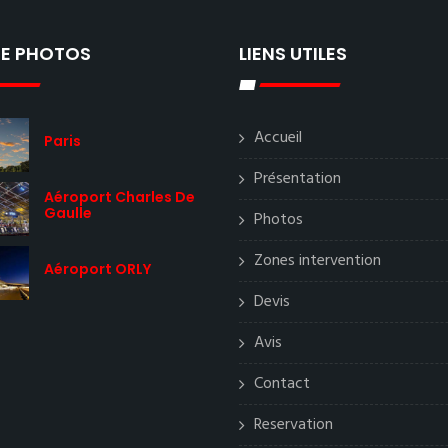
IE PHOTOS
LIENS UTILES
Accueil
Paris
Présentation
Aéroport Charles De
Gaulle
Photos
Zones intervention
Aéroport ORLY
Devis
Avis
Contact
Reservation