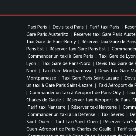
Taxi Paris
|
Devis taxi Paris
|
Tarif taxi Paris
|
Réser
Gare Paris Austerlitz
|
Réserver taxi Gare Paris Auster
taxi Gare de Paris-Bercy
|
Réserver taxi Gare de Pari
Paris Est
|
Réserver taxi Gare Paris Est
|
Commander u
Commander un taxi à Gare Paris
|
Taxi Gare de Lyon
Lyon
|
Taxi Gare de Paris-Nord
|
Devis taxi Gare de 
Nord
|
Taxi Gare Montparnasse
|
Devis taxi Gare M
Montparnasse
|
Taxi Gare Paris Saint-Lazare
|
Devis
un taxi à Gare Paris Saint-Lazare
|
Taxi Aéroport de P
|
Commander un taxi à Aéroport de Paris-Orly
|
Taxi
Charles de Gaulle
|
Réserver taxi Aéroport de Paris-C
Tarif taxi Nanterre
|
Réserver taxi Nanterre
|
Comma
Commander un taxi à La Défense
|
Taxi Sèvres
|
De
Saint-Ouen
|
Tarif taxi Saint-Ouen
|
Réserver taxi S
Ouen-Aéroport de Paris-Charles de Gaulle
|
Tarif tax