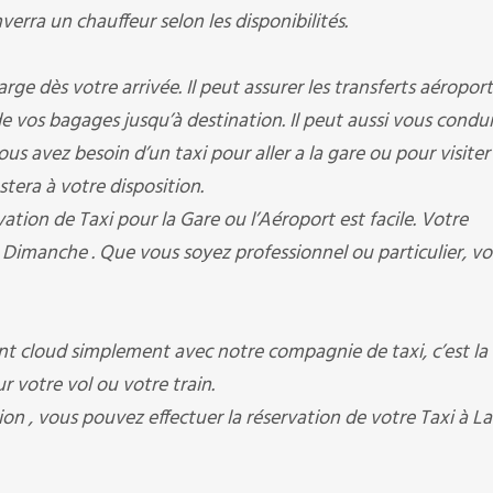
nverra un chauffeur selon les disponibilités.
rge dès votre arrivée. Il peut assurer les transferts aéroport
e de vos bagages jusqu’à destination. Il peut aussi vous condu
us avez besoin d’un taxi pour aller a la gare ou pour visiter 
stera à votre disposition.
vation de Taxi pour la Gare ou l’Aéroport est facile. Votre
 Dimanche . Que vous soyez professionnel ou particulier, v
nt cloud simplement avec notre compagnie de taxi, c’est la
r votre vol ou votre train.
on , vous pouvez effectuer la réservation de votre Taxi à La