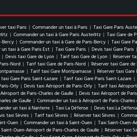
ver taxi Paris
|
Commander un taxi à Paris
|
Taxi Gare Paris Auste
litz
|
Commander un taxi à Gare Paris Austerlitz
|
Taxi Gare de P
s-Bercy
|
Commander un taxi à Gare de Paris-Bercy
|
Taxi Gare Pa
n taxi à Gare Paris Est
|
Taxi Gare Paris
|
Devis taxi Gare Paris
|
Devis taxi Gare de Lyon
|
Tarif taxi Gare de Lyon
|
Réserver ta
Paris-Nord
|
Tarif taxi Gare de Paris-Nord
|
Réserver taxi Gare de
ontparnasse
|
Tarif taxi Gare Montparnasse
|
Réserver taxi Gar
 taxi Gare Paris Saint-Lazare
|
Tarif taxi Gare Paris Saint-Lazare
|
aris-Orly
|
Devis taxi Aéroport de Paris-Orly
|
Tarif taxi Aéroport
 Aéroport de Paris-Charles de Gaulle
|
Devis taxi Aéroport de Paris
harles de Gaulle
|
Commander un taxi à Aéroport de Paris-Charles 
nder un taxi à Nanterre
|
Taxi La Défense
|
Devis taxi La Défens
vis taxi Sèvres
|
Tarif taxi Sèvres
|
Réserver taxi Sèvres
|
Command
aint-Ouen
|
Commander un taxi à Saint-Ouen
|
Taxi Saint-Ouen-Aé
i Saint-Ouen-Aéroport de Paris-Charles de Gaulle
|
Réserver taxi S