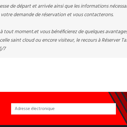
sse de départ et arrivée ainsi que les informations nécessai
otre demande de réservation et vous contacterons.
i à tout moment.et vous bénéficierez de quelques avantage
elle saint cloud ou encore visiteur, le recours à Réserver Ta
j/7