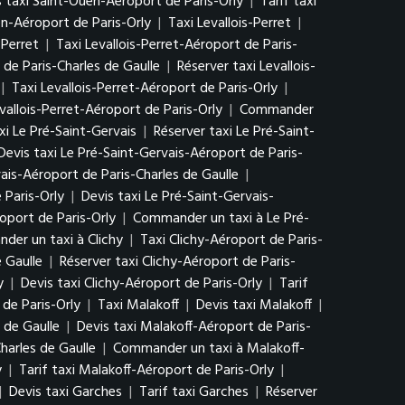
s taxi Saint-Ouen-Aéroport de Paris-Orly
|
Tarif taxi
n-Aéroport de Paris-Orly
|
Taxi Levallois-Perret
|
-Perret
|
Taxi Levallois-Perret-Aéroport de Paris-
 de Paris-Charles de Gaulle
|
Réserver taxi Levallois-
|
Taxi Levallois-Perret-Aéroport de Paris-Orly
|
vallois-Perret-Aéroport de Paris-Orly
|
Commander
axi Le Pré-Saint-Gervais
|
Réserver taxi Le Pré-Saint-
Devis taxi Le Pré-Saint-Gervais-Aéroport de Paris-
vais-Aéroport de Paris-Charles de Gaulle
|
 Paris-Orly
|
Devis taxi Le Pré-Saint-Gervais-
oport de Paris-Orly
|
Commander un taxi à Le Pré-
er un taxi à Clichy
|
Taxi Clichy-Aéroport de Paris-
e Gaulle
|
Réserver taxi Clichy-Aéroport de Paris-
y
|
Devis taxi Clichy-Aéroport de Paris-Orly
|
Tarif
de Paris-Orly
|
Taxi Malakoff
|
Devis taxi Malakoff
|
 de Gaulle
|
Devis taxi Malakoff-Aéroport de Paris-
harles de Gaulle
|
Commander un taxi à Malakoff-
y
|
Tarif taxi Malakoff-Aéroport de Paris-Orly
|
|
Devis taxi Garches
|
Tarif taxi Garches
|
Réserver