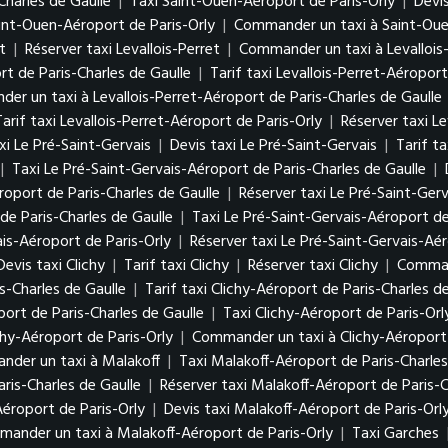
harles de Gaulle
|
Taxi Saint-Ouen-Aéroport de Paris-Orly
|
Devi
aint-Ouen-Aéroport de Paris-Orly
|
Commander un taxi à Saint-Oue
t
|
Réserver taxi Levallois-Perret
|
Commander un taxi à Levallois
rt de Paris-Charles de Gaulle
|
Tarif taxi Levallois-Perret-Aéroport
er un taxi à Levallois-Perret-Aéroport de Paris-Charles de Gaulle
Tarif taxi Levallois-Perret-Aéroport de Paris-Orly
|
Réserver taxi Le
xi Le Pré-Saint-Gervais
|
Devis taxi Le Pré-Saint-Gervais
|
Tarif t
|
Taxi Le Pré-Saint-Gervais-Aéroport de Paris-Charles de Gaulle
|
roport de Paris-Charles de Gaulle
|
Réserver taxi Le Pré-Saint-Ger
e Paris-Charles de Gaulle
|
Taxi Le Pré-Saint-Gervais-Aéroport de
ais-Aéroport de Paris-Orly
|
Réserver taxi Le Pré-Saint-Gervais-Aér
Devis taxi Clichy
|
Tarif taxi Clichy
|
Réserver taxi Clichy
|
Command
s-Charles de Gaulle
|
Tarif taxi Clichy-Aéroport de Paris-Charles d
ort de Paris-Charles de Gaulle
|
Taxi Clichy-Aéroport de Paris-Orl
chy-Aéroport de Paris-Orly
|
Commander un taxi à Clichy-Aéroport 
der un taxi à Malakoff
|
Taxi Malakoff-Aéroport de Paris-Charles
aris-Charles de Gaulle
|
Réserver taxi Malakoff-Aéroport de Paris-C
Aéroport de Paris-Orly
|
Devis taxi Malakoff-Aéroport de Paris-Orl
ander un taxi à Malakoff-Aéroport de Paris-Orly
|
Taxi Garches