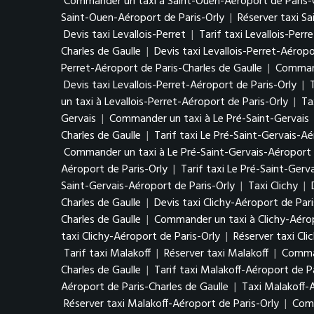
Commander un taxi à Saint-Ouen-Aéroport de Paris-C
Saint-Ouen-Aéroport de Paris-Orly
|
Réserver taxi S
Devis taxi Levallois-Perret
|
Tarif taxi Levallois-Perre
Charles de Gaulle
|
Devis taxi Levallois-Perret-Aéropo
Perret-Aéroport de Paris-Charles de Gaulle
|
Command
Devis taxi Levallois-Perret-Aéroport de Paris-Orly
|
un taxi à Levallois-Perret-Aéroport de Paris-Orly
|
Ta
Gervais
|
Commander un taxi à Le Pré-Saint-Gervais
Charles de Gaulle
|
Tarif taxi Le Pré-Saint-Gervais-Aé
Commander un taxi à Le Pré-Saint-Gervais-Aéroport d
Aéroport de Paris-Orly
|
Tarif taxi Le Pré-Saint-Gerv
Saint-Gervais-Aéroport de Paris-Orly
|
Taxi Clichy
|
Charles de Gaulle
|
Devis taxi Clichy-Aéroport de Pari
Charles de Gaulle
|
Commander un taxi à Clichy-Aérop
taxi Clichy-Aéroport de Paris-Orly
|
Réserver taxi Cli
Tarif taxi Malakoff
|
Réserver taxi Malakoff
|
Comman
Charles de Gaulle
|
Tarif taxi Malakoff-Aéroport de P
Aéroport de Paris-Charles de Gaulle
|
Taxi Malakoff-
Réserver taxi Malakoff-Aéroport de Paris-Orly
|
Comm