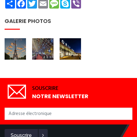
Share
Facebook
Twitter
Email
Message
Skype
Viber
GALERIE PHOTOS
SOUSCRIRE
NOTRE NEWSLETTER
Souscrire