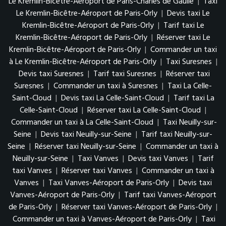
Le Kremlin-Bicêtre-Aéroport de Paris-Charles de Gaulle
|
Taxi
Le Kremlin-Bicêtre-Aéroport de Paris-Orly
|
Devis taxi Le
Kremlin-Bicêtre-Aéroport de Paris-Orly
|
Tarif taxi Le
Kremlin-Bicêtre-Aéroport de Paris-Orly
|
Réserver taxi Le
Kremlin-Bicêtre-Aéroport de Paris-Orly
|
Commander un taxi
à Le Kremlin-Bicêtre-Aéroport de Paris-Orly
|
Taxi Suresnes
|
Devis taxi Suresnes
|
Tarif taxi Suresnes
|
Réserver taxi
Suresnes
|
Commander un taxi à Suresnes
|
Taxi La Celle-
Saint-Cloud
|
Devis taxi La Celle-Saint-Cloud
|
Tarif taxi La
Celle-Saint-Cloud
|
Réserver taxi La Celle-Saint-Cloud
|
Commander un taxi à La Celle-Saint-Cloud
|
Taxi Neuilly-sur-
Seine
|
Devis taxi Neuilly-sur-Seine
|
Tarif taxi Neuilly-sur-
Seine
|
Réserver taxi Neuilly-sur-Seine
|
Commander un taxi à
Neuilly-sur-Seine
|
Taxi Vanves
|
Devis taxi Vanves
|
Tarif
taxi Vanves
|
Réserver taxi Vanves
|
Commander un taxi à
Vanves
|
Taxi Vanves-Aéroport de Paris-Orly
|
Devis taxi
Vanves-Aéroport de Paris-Orly
|
Tarif taxi Vanves-Aéroport
de Paris-Orly
|
Réserver taxi Vanves-Aéroport de Paris-Orly
|
Commander un taxi à Vanves-Aéroport de Paris-Orly
|
Taxi