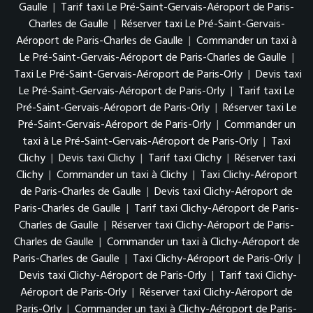
Gaulle
|
Tarif taxi Le Pré-Saint-Gervais-Aéroport de Paris-
Charles de Gaulle
|
Réserver taxi Le Pré-Saint-Gervais-
Aéroport de Paris-Charles de Gaulle
|
Commander un taxi à
Le Pré-Saint-Gervais-Aéroport de Paris-Charles de Gaulle
|
Taxi Le Pré-Saint-Gervais-Aéroport de Paris-Orly
|
Devis taxi
Le Pré-Saint-Gervais-Aéroport de Paris-Orly
|
Tarif taxi Le
Pré-Saint-Gervais-Aéroport de Paris-Orly
|
Réserver taxi Le
Pré-Saint-Gervais-Aéroport de Paris-Orly
|
Commander un
taxi à Le Pré-Saint-Gervais-Aéroport de Paris-Orly
|
Taxi
Clichy
|
Devis taxi Clichy
|
Tarif taxi Clichy
|
Réserver taxi
Clichy
|
Commander un taxi à Clichy
|
Taxi Clichy-Aéroport
de Paris-Charles de Gaulle
|
Devis taxi Clichy-Aéroport de
Paris-Charles de Gaulle
|
Tarif taxi Clichy-Aéroport de Paris-
Charles de Gaulle
|
Réserver taxi Clichy-Aéroport de Paris-
Charles de Gaulle
|
Commander un taxi à Clichy-Aéroport de
Paris-Charles de Gaulle
|
Taxi Clichy-Aéroport de Paris-Orly
|
Devis taxi Clichy-Aéroport de Paris-Orly
|
Tarif taxi Clichy-
Aéroport de Paris-Orly
|
Réserver taxi Clichy-Aéroport de
Paris-Orly
|
Commander un taxi à Clichy-Aéroport de Paris-