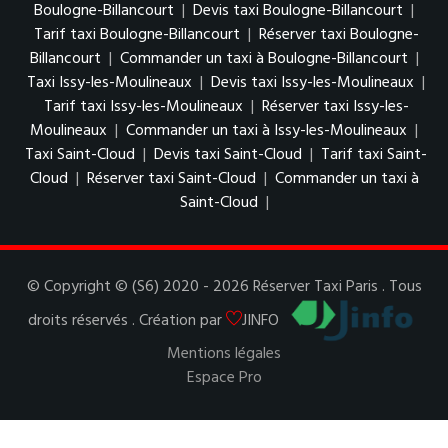
Boulogne-Billancourt
|
Devis taxi Boulogne-Billancourt
|
Tarif taxi Boulogne-Billancourt
|
Réserver taxi Boulogne-
Billancourt
|
Commander un taxi à Boulogne-Billancourt
|
Taxi Issy-les-Moulineaux
|
Devis taxi Issy-les-Moulineaux
|
Tarif taxi Issy-les-Moulineaux
|
Réserver taxi Issy-les-
Moulineaux
|
Commander un taxi à Issy-les-Moulineaux
|
Taxi Saint-Cloud
|
Devis taxi Saint-Cloud
|
Tarif taxi Saint-
Cloud
|
Réserver taxi Saint-Cloud
|
Commander un taxi à
Saint-Cloud
|
© Copyright © (S6) 2020 - 2026 Réserver Taxi Paris . Tous
droits réservés . Création par
JINFO
Mentions légales
Espace Pro