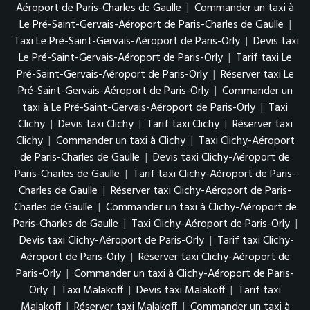
Aéroport de Paris-Charles de Gaulle
|
Commander un taxi à
Le Pré-Saint-Gervais-Aéroport de Paris-Charles de Gaulle
|
Taxi Le Pré-Saint-Gervais-Aéroport de Paris-Orly
|
Devis taxi
Le Pré-Saint-Gervais-Aéroport de Paris-Orly
|
Tarif taxi Le
Pré-Saint-Gervais-Aéroport de Paris-Orly
|
Réserver taxi Le
Pré-Saint-Gervais-Aéroport de Paris-Orly
|
Commander un
taxi à Le Pré-Saint-Gervais-Aéroport de Paris-Orly
|
Taxi
Clichy
|
Devis taxi Clichy
|
Tarif taxi Clichy
|
Réserver taxi
Clichy
|
Commander un taxi à Clichy
|
Taxi Clichy-Aéroport
de Paris-Charles de Gaulle
|
Devis taxi Clichy-Aéroport de
Paris-Charles de Gaulle
|
Tarif taxi Clichy-Aéroport de Paris-
Charles de Gaulle
|
Réserver taxi Clichy-Aéroport de Paris-
Charles de Gaulle
|
Commander un taxi à Clichy-Aéroport de
Paris-Charles de Gaulle
|
Taxi Clichy-Aéroport de Paris-Orly
|
Devis taxi Clichy-Aéroport de Paris-Orly
|
Tarif taxi Clichy-
Aéroport de Paris-Orly
|
Réserver taxi Clichy-Aéroport de
Paris-Orly
|
Commander un taxi à Clichy-Aéroport de Paris-
Orly
|
Taxi Malakoff
|
Devis taxi Malakoff
|
Tarif taxi
Malakoff
|
Réserver taxi Malakoff
|
Commander un taxi à