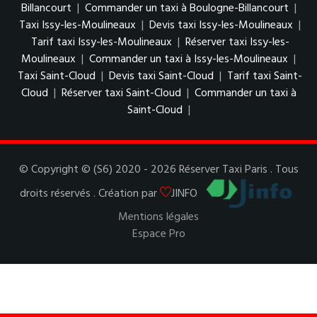
Billancourt
|
Commander un taxi à Boulogne-Billancourt
|
Taxi Issy-les-Moulineaux
|
Devis taxi Issy-les-Moulineaux
|
Tarif taxi Issy-les-Moulineaux
|
Réserver taxi Issy-les-
Moulineaux
|
Commander un taxi à Issy-les-Moulineaux
|
Taxi Saint-Cloud
|
Devis taxi Saint-Cloud
|
Tarif taxi Saint-
Cloud
|
Réserver taxi Saint-Cloud
|
Commander un taxi à
Saint-Cloud
|
© Copyright © (S6) 2020 - 2026 Réserver Taxi Paris . Tous
droits réservés . Création par
JINFO
Mentions légales
Espace Pro