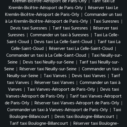
Kremlin-Bicêtre-Aéroport de Paris-Orly
|
Tarif taxi Le
Kremlin-Bicêtre-Aéroport de Paris-Orly
|
Réserver taxi Le
Kremlin-Bicêtre-Aéroport de Paris-Orly
|
Commander un taxi
à Le Kremlin-Bicêtre-Aéroport de Paris-Orly
|
Taxi Suresnes
|
Devis taxi Suresnes
|
Tarif taxi Suresnes
|
Réserver taxi
Suresnes
|
Commander un taxi à Suresnes
|
Taxi La Celle-
Saint-Cloud
|
Devis taxi La Celle-Saint-Cloud
|
Tarif taxi La
Celle-Saint-Cloud
|
Réserver taxi La Celle-Saint-Cloud
|
Commander un taxi à La Celle-Saint-Cloud
|
Taxi Neuilly-sur-
Seine
|
Devis taxi Neuilly-sur-Seine
|
Tarif taxi Neuilly-sur-
Seine
|
Réserver taxi Neuilly-sur-Seine
|
Commander un taxi à
Neuilly-sur-Seine
|
Taxi Vanves
|
Devis taxi Vanves
|
Tarif
taxi Vanves
|
Réserver taxi Vanves
|
Commander un taxi à
Vanves
|
Taxi Vanves-Aéroport de Paris-Orly
|
Devis taxi
Vanves-Aéroport de Paris-Orly
|
Tarif taxi Vanves-Aéroport
de Paris-Orly
|
Réserver taxi Vanves-Aéroport de Paris-Orly
|
Commander un taxi à Vanves-Aéroport de Paris-Orly
|
Taxi
Boulogne-Billancourt
|
Devis taxi Boulogne-Billancourt
|
Tarif taxi Boulogne-Billancourt
|
Réserver taxi Boulogne-