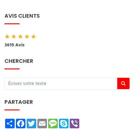
AVIS CLIENTS
★
★
★
★
★
3619 Avis
CHERCHER
PARTAGER
Share
Facebook
Twitter
Email
Message
Skype
Viber