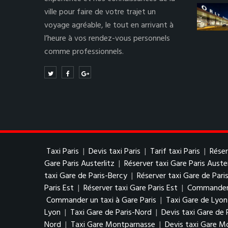
ville pour faire de votre trajet un
voyage agréable, le tout en arrivant à
l’heure à vos rendez-vous personnels
comme professionnels.
Taxi Paris
|
Devis taxi Paris
|
Tarif taxi Paris
|
Réser
Gare Paris Austerlitz
|
Réserver taxi Gare Paris Auster
taxi Gare de Paris-Bercy
|
Réserver taxi Gare de Pari
Paris Est
|
Réserver taxi Gare Paris Est
|
Commander u
Commander un taxi à Gare Paris
|
Taxi Gare de Lyon
Lyon
|
Taxi Gare de Paris-Nord
|
Devis taxi Gare de 
Nord
|
Taxi Gare Montparnasse
|
Devis taxi Gare M