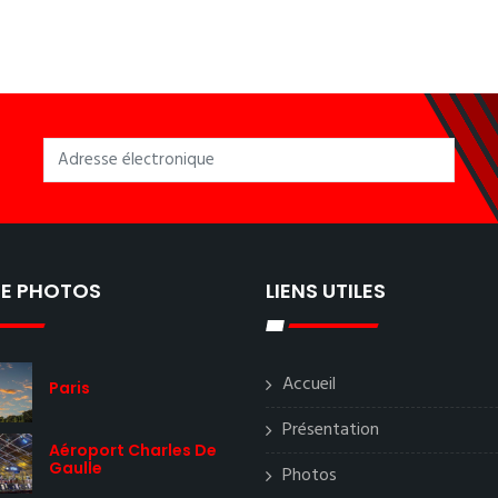
IE PHOTOS
LIENS UTILES
Accueil
Paris
Présentation
Aéroport Charles De
Gaulle
Photos