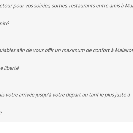
Retour pour vos soirées, sorties, restaurants entre amis à Ma
nité
ulables afin de vous offir un maximum de confort à Malakof
e liberté
 votre arrivée jusqu'à votre départ au tarif le plus juste à
e