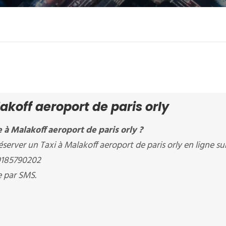
akoff aeroport de paris orly
à Malakoff aeroport de paris orly ?
server un Taxi à Malakoff aeroport de paris orly en ligne su
0185790202
e par SMS.