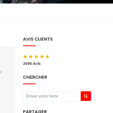
AVIS CLIENTS
★
★
★
★
★
2590 Avis
r
CHERCHER
PARTAGER