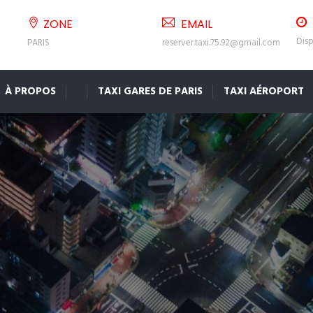
ZONE
EMAIL
Disp
PARIS
reserver.taxi.75.92@gmail.com
À PROPOS
TAXI GARES DE PARIS
TAXI AÉROPORT