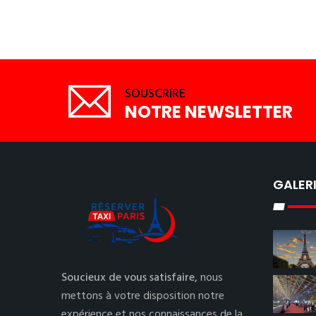
SOUSCRIRE
NOTRE NEWSLETTER
GALER
Soucieux de vous satisfaire,
nous
mettons à votre disposition notre
expérience et nos connaissances de la