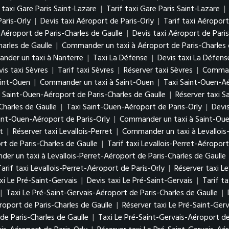
 taxi Gare Paris Saint-Lazare
|
Tarif taxi Gare Paris Saint-Lazare
|
aris-Orly
|
Devis taxi Aéroport de Paris-Orly
|
Tarif taxi Aéroport
 Aéroport de Paris-Charles de Gaulle
|
Devis taxi Aéroport de Paris
harles de Gaulle
|
Commander un taxi à Aéroport de Paris-Charles 
nder un taxi à Nanterre
|
Taxi La Défense
|
Devis taxi La Défens
vis taxi Sèvres
|
Tarif taxi Sèvres
|
Réserver taxi Sèvres
|
Command
aint-Ouen
|
Commander un taxi à Saint-Ouen
|
Taxi Saint-Ouen-Aé
i Saint-Ouen-Aéroport de Paris-Charles de Gaulle
|
Réserver taxi S
harles de Gaulle
|
Taxi Saint-Ouen-Aéroport de Paris-Orly
|
Devi
aint-Ouen-Aéroport de Paris-Orly
|
Commander un taxi à Saint-Oue
t
|
Réserver taxi Levallois-Perret
|
Commander un taxi à Levallois
rt de Paris-Charles de Gaulle
|
Tarif taxi Levallois-Perret-Aéroport
er un taxi à Levallois-Perret-Aéroport de Paris-Charles de Gaulle
Tarif taxi Levallois-Perret-Aéroport de Paris-Orly
|
Réserver taxi Le
xi Le Pré-Saint-Gervais
|
Devis taxi Le Pré-Saint-Gervais
|
Tarif t
|
Taxi Le Pré-Saint-Gervais-Aéroport de Paris-Charles de Gaulle
|
roport de Paris-Charles de Gaulle
|
Réserver taxi Le Pré-Saint-Ger
e Paris-Charles de Gaulle
|
Taxi Le Pré-Saint-Gervais-Aéroport de