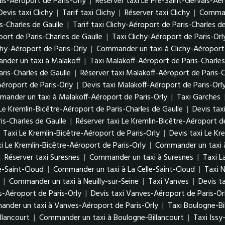
ais-Aéroport de Paris-Orly
|
Réserver taxi Le Pré-Saint-Gervais-Aér
Devis taxi Clichy
|
Tarif taxi Clichy
|
Réserver taxi Clichy
|
Command
s-Charles de Gaulle
|
Tarif taxi Clichy-Aéroport de Paris-Charles d
ort de Paris-Charles de Gaulle
|
Taxi Clichy-Aéroport de Paris-Orl
chy-Aéroport de Paris-Orly
|
Commander un taxi à Clichy-Aéroport 
der un taxi à Malakoff
|
Taxi Malakoff-Aéroport de Paris-Charles
aris-Charles de Gaulle
|
Réserver taxi Malakoff-Aéroport de Paris-C
Aéroport de Paris-Orly
|
Devis taxi Malakoff-Aéroport de Paris-Orl
ander un taxi à Malakoff-Aéroport de Paris-Orly
|
Taxi Garches
Le Kremlin-Bicêtre-Aéroport de Paris-Charles de Gaulle
|
Devis tax
is-Charles de Gaulle
|
Réserver taxi Le Kremlin-Bicêtre-Aéroport de
|
Taxi Le Kremlin-Bicêtre-Aéroport de Paris-Orly
|
Devis taxi Le Kr
i Le Kremlin-Bicêtre-Aéroport de Paris-Orly
|
Commander un taxi à
|
Réserver taxi Suresnes
|
Commander un taxi à Suresnes
|
Taxi L
le-Saint-Cloud
|
Commander un taxi à La Celle-Saint-Cloud
|
Taxi N
|
Commander un taxi à Neuilly-sur-Seine
|
Taxi Vanves
|
Devis t
s-Aéroport de Paris-Orly
|
Devis taxi Vanves-Aéroport de Paris-Or
nder un taxi à Vanves-Aéroport de Paris-Orly
|
Taxi Boulogne-Bi
llancourt
|
Commander un taxi à Boulogne-Billancourt
|
Taxi Issy