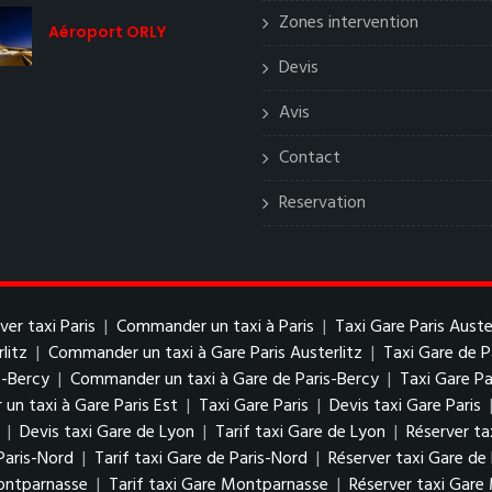
Zones intervention
Aéroport ORLY
Devis
Avis
Contact
Reservation
ver taxi Paris
|
Commander un taxi à Paris
|
Taxi Gare Paris Auste
litz
|
Commander un taxi à Gare Paris Austerlitz
|
Taxi Gare de P
s-Bercy
|
Commander un taxi à Gare de Paris-Bercy
|
Taxi Gare Pa
n taxi à Gare Paris Est
|
Taxi Gare Paris
|
Devis taxi Gare Paris
|
Devis taxi Gare de Lyon
|
Tarif taxi Gare de Lyon
|
Réserver ta
Paris-Nord
|
Tarif taxi Gare de Paris-Nord
|
Réserver taxi Gare de
ontparnasse
|
Tarif taxi Gare Montparnasse
|
Réserver taxi Gar