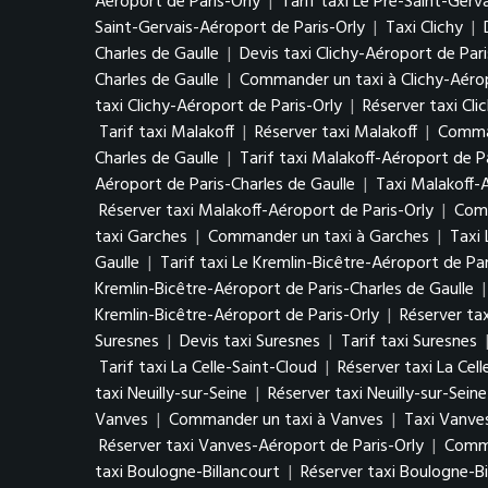
Aéroport de Paris-Orly
|
Tarif taxi Le Pré-Saint-Gerv
Saint-Gervais-Aéroport de Paris-Orly
|
Taxi Clichy
|
Charles de Gaulle
|
Devis taxi Clichy-Aéroport de Pari
Charles de Gaulle
|
Commander un taxi à Clichy-Aérop
taxi Clichy-Aéroport de Paris-Orly
|
Réserver taxi Cli
Tarif taxi Malakoff
|
Réserver taxi Malakoff
|
Comman
Charles de Gaulle
|
Tarif taxi Malakoff-Aéroport de P
Aéroport de Paris-Charles de Gaulle
|
Taxi Malakoff-
Réserver taxi Malakoff-Aéroport de Paris-Orly
|
Comm
taxi Garches
|
Commander un taxi à Garches
|
Taxi 
Gaulle
|
Tarif taxi Le Kremlin-Bicêtre-Aéroport de Par
Kremlin-Bicêtre-Aéroport de Paris-Charles de Gaulle
Kremlin-Bicêtre-Aéroport de Paris-Orly
|
Réserver tax
Suresnes
|
Devis taxi Suresnes
|
Tarif taxi Suresnes
Tarif taxi La Celle-Saint-Cloud
|
Réserver taxi La Cel
taxi Neuilly-sur-Seine
|
Réserver taxi Neuilly-sur-Seine
Vanves
|
Commander un taxi à Vanves
|
Taxi Vanve
Réserver taxi Vanves-Aéroport de Paris-Orly
|
Comma
taxi Boulogne-Billancourt
|
Réserver taxi Boulogne-Bi