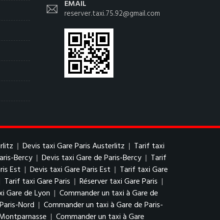
EMAIL
reserver.taxi.75.92@gmail.com
rlitz
|
Devis taxi Gare Paris Austerlitz
|
Tarif taxi
aris-Bercy
|
Devis taxi Gare de Paris-Bercy
|
Tarif
ris Est
|
Devis taxi Gare Paris Est
|
Tarif taxi Gare
|
Tarif taxi Gare Paris
|
Réserver taxi Gare Paris
|
xi Gare de Lyon
|
Commander un taxi à Gare de
 Paris-Nord
|
Commander un taxi à Gare de Paris-
e Montparnasse
|
Commander un taxi à Gare