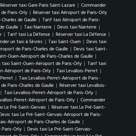
Réserver taxi Gare Paris Saint-Lazare
|
Commander
 de Paris-Orly
|
Réserver taxi Aéroport de Paris-Orly
-Charles de Gaulle
|
Tarif taxi Aéroport de Paris-
de Gaulle
|
Taxi Nanterre
|
Devis taxi Nanterre
|
e
|
Tarif taxi La Défense
|
Réserver taxi La Défense
|
er un taxi à Sèvres
|
Taxi Saint-Ouen
|
Devis taxi
roport de Paris-Charles de Gaulle
|
Devis taxi Saint-
aint-Ouen-Aéroport de Paris-Charles de Gaulle
|
s taxi Saint-Ouen-Aéroport de Paris-Orly
|
Tarif taxi
n-Aéroport de Paris-Orly
|
Taxi Levallois-Perret
|
-Perret
|
Taxi Levallois-Perret-Aéroport de Paris-
 de Paris-Charles de Gaulle
|
Réserver taxi Levallois-
|
Taxi Levallois-Perret-Aéroport de Paris-Orly
|
vallois-Perret-Aéroport de Paris-Orly
|
Commander
axi Le Pré-Saint-Gervais
|
Réserver taxi Le Pré-Saint-
Devis taxi Le Pré-Saint-Gervais-Aéroport de Paris-
vais-Aéroport de Paris-Charles de Gaulle
|
 Paris-Orly
|
Devis taxi Le Pré-Saint-Gervais-