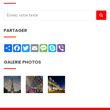
PARTAGER
Share
Facebook
Twitter
Email
Message
Skype
Viber
GALERIE PHOTOS