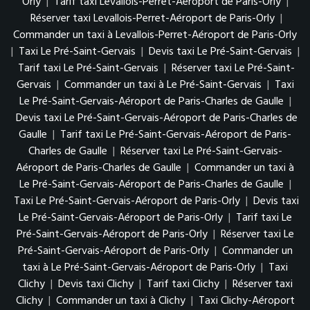
Orly
|
Tarif taxi Levallois-Perret-Aéroport de Paris-Orly
|
Réserver taxi Levallois-Perret-Aéroport de Paris-Orly
|
Commander un taxi à Levallois-Perret-Aéroport de Paris-Orly
|
Taxi Le Pré-Saint-Gervais
|
Devis taxi Le Pré-Saint-Gervais
|
Tarif taxi Le Pré-Saint-Gervais
|
Réserver taxi Le Pré-Saint-
Gervais
|
Commander un taxi à Le Pré-Saint-Gervais
|
Taxi
Le Pré-Saint-Gervais-Aéroport de Paris-Charles de Gaulle
|
Devis taxi Le Pré-Saint-Gervais-Aéroport de Paris-Charles de
Gaulle
|
Tarif taxi Le Pré-Saint-Gervais-Aéroport de Paris-
Charles de Gaulle
|
Réserver taxi Le Pré-Saint-Gervais-
Aéroport de Paris-Charles de Gaulle
|
Commander un taxi à
Le Pré-Saint-Gervais-Aéroport de Paris-Charles de Gaulle
|
Taxi Le Pré-Saint-Gervais-Aéroport de Paris-Orly
|
Devis taxi
Le Pré-Saint-Gervais-Aéroport de Paris-Orly
|
Tarif taxi Le
Pré-Saint-Gervais-Aéroport de Paris-Orly
|
Réserver taxi Le
Pré-Saint-Gervais-Aéroport de Paris-Orly
|
Commander un
taxi à Le Pré-Saint-Gervais-Aéroport de Paris-Orly
|
Taxi
Clichy
|
Devis taxi Clichy
|
Tarif taxi Clichy
|
Réserver taxi
Clichy
|
Commander un taxi à Clichy
|
Taxi Clichy-Aéroport