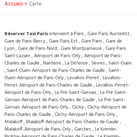
Accueil
Carte
Réserver Taxi Paris
intervient à Paris , Gare Paris Austerlitz ,
Gare de Paris-Bercy , Gare Paris Est , Gare Paris , Gare de
Lyon , Gare de Paris-Nord , Gare Montparnasse , Gare Paris
Saint-Lazare , Aéroport de Paris-Orly , Aéroport de Paris-
Charles de Gaulle , Nanterre , La Défense , Sèvres , Saint-Ouen
, Saint-Ouen-Aéroport de Paris-Charles de Gaulle , Saint-
Ouen-Aéroport de Paris-Orly , Levallois-Perret , Levallois-
Perret-Aéroport de Paris-Charles de Gaulle , Levallois-Perret-
Aéroport de Paris-Orly , Le Pré-Saint-Gervais , Le Pré-Saint-
Gervais-Aéroport de Paris-Charles de Gaulle , Le Pré-Saint-
Gervais-Aéroport de Paris-Orly , Clichy , Clichy-Aéroport de
Paris-Charles de Gaulle , Clichy-Aéroport de Paris-Orly ,
Malakoff , Malakoff-Aéroport de Paris-Charles de Gaulle ,
Malakoff-Aéroport de Paris-Orly , Garches , Le Kremlin-
Bicêtre-Aéroport de Paris-Charles de Gaulle , Le Kremlin-