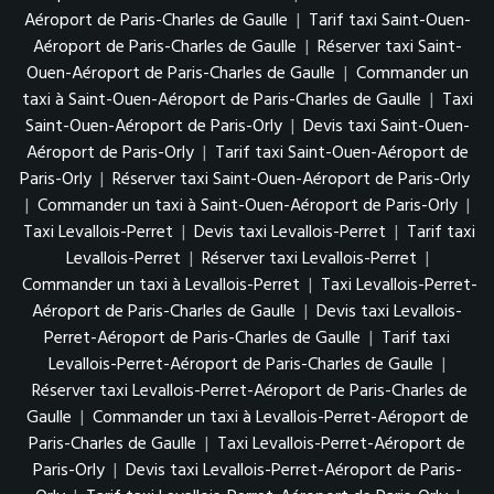
Aéroport de Paris-Charles de Gaulle
|
Tarif taxi Saint-Ouen-
Aéroport de Paris-Charles de Gaulle
|
Réserver taxi Saint-
Ouen-Aéroport de Paris-Charles de Gaulle
|
Commander un
taxi à Saint-Ouen-Aéroport de Paris-Charles de Gaulle
|
Taxi
Saint-Ouen-Aéroport de Paris-Orly
|
Devis taxi Saint-Ouen-
Aéroport de Paris-Orly
|
Tarif taxi Saint-Ouen-Aéroport de
Paris-Orly
|
Réserver taxi Saint-Ouen-Aéroport de Paris-Orly
|
Commander un taxi à Saint-Ouen-Aéroport de Paris-Orly
|
Taxi Levallois-Perret
|
Devis taxi Levallois-Perret
|
Tarif taxi
Levallois-Perret
|
Réserver taxi Levallois-Perret
|
Commander un taxi à Levallois-Perret
|
Taxi Levallois-Perret-
Aéroport de Paris-Charles de Gaulle
|
Devis taxi Levallois-
Perret-Aéroport de Paris-Charles de Gaulle
|
Tarif taxi
Levallois-Perret-Aéroport de Paris-Charles de Gaulle
|
Réserver taxi Levallois-Perret-Aéroport de Paris-Charles de
Gaulle
|
Commander un taxi à Levallois-Perret-Aéroport de
Paris-Charles de Gaulle
|
Taxi Levallois-Perret-Aéroport de
Paris-Orly
|
Devis taxi Levallois-Perret-Aéroport de Paris-