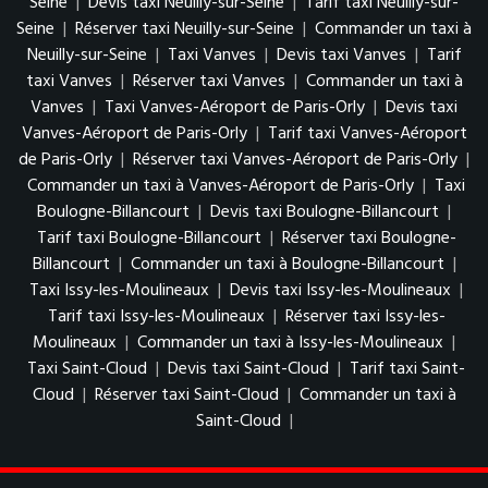
Seine
|
Devis taxi Neuilly-sur-Seine
|
Tarif taxi Neuilly-sur-
Seine
|
Réserver taxi Neuilly-sur-Seine
|
Commander un taxi à
Neuilly-sur-Seine
|
Taxi Vanves
|
Devis taxi Vanves
|
Tarif
taxi Vanves
|
Réserver taxi Vanves
|
Commander un taxi à
Vanves
|
Taxi Vanves-Aéroport de Paris-Orly
|
Devis taxi
Vanves-Aéroport de Paris-Orly
|
Tarif taxi Vanves-Aéroport
de Paris-Orly
|
Réserver taxi Vanves-Aéroport de Paris-Orly
|
Commander un taxi à Vanves-Aéroport de Paris-Orly
|
Taxi
Boulogne-Billancourt
|
Devis taxi Boulogne-Billancourt
|
Tarif taxi Boulogne-Billancourt
|
Réserver taxi Boulogne-
Billancourt
|
Commander un taxi à Boulogne-Billancourt
|
Taxi Issy-les-Moulineaux
|
Devis taxi Issy-les-Moulineaux
|
Tarif taxi Issy-les-Moulineaux
|
Réserver taxi Issy-les-
Moulineaux
|
Commander un taxi à Issy-les-Moulineaux
|
Taxi Saint-Cloud
|
Devis taxi Saint-Cloud
|
Tarif taxi Saint-
Cloud
|
Réserver taxi Saint-Cloud
|
Commander un taxi à
Saint-Cloud
|