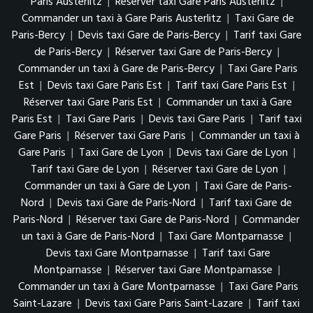
Paris Austerlitz
|
Réserver taxi Gare Paris Austerlitz
|
Commander un taxi à Gare Paris Austerlitz
|
Taxi Gare de
Paris-Bercy
|
Devis taxi Gare de Paris-Bercy
|
Tarif taxi Gare
de Paris-Bercy
|
Réserver taxi Gare de Paris-Bercy
|
Commander un taxi à Gare de Paris-Bercy
|
Taxi Gare Paris
Est
|
Devis taxi Gare Paris Est
|
Tarif taxi Gare Paris Est
|
Réserver taxi Gare Paris Est
|
Commander un taxi à Gare
Paris Est
|
Taxi Gare Paris
|
Devis taxi Gare Paris
|
Tarif taxi
Gare Paris
|
Réserver taxi Gare Paris
|
Commander un taxi à
Gare Paris
|
Taxi Gare de Lyon
|
Devis taxi Gare de Lyon
|
Tarif taxi Gare de Lyon
|
Réserver taxi Gare de Lyon
|
Commander un taxi à Gare de Lyon
|
Taxi Gare de Paris-
Nord
|
Devis taxi Gare de Paris-Nord
|
Tarif taxi Gare de
Paris-Nord
|
Réserver taxi Gare de Paris-Nord
|
Commander
un taxi à Gare de Paris-Nord
|
Taxi Gare Montparnasse
|
Devis taxi Gare Montparnasse
|
Tarif taxi Gare
Montparnasse
|
Réserver taxi Gare Montparnasse
|
Commander un taxi à Gare Montparnasse
|
Taxi Gare Paris
Saint-Lazare
|
Devis taxi Gare Paris Saint-Lazare
|
Tarif taxi