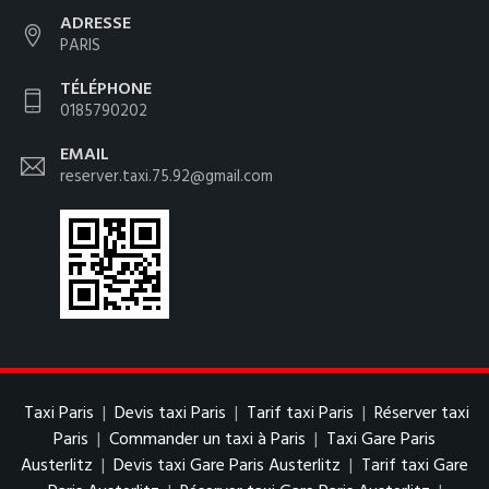
ADRESSE
PARIS
TÉLÉPHONE
0185790202
EMAIL
reserver.taxi.75.92@gmail.com
Taxi Paris
|
Devis taxi Paris
|
Tarif taxi Paris
|
Réserver taxi
Paris
|
Commander un taxi à Paris
|
Taxi Gare Paris
Austerlitz
|
Devis taxi Gare Paris Austerlitz
|
Tarif taxi Gare