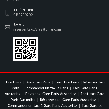
PARIS
TÉLÉPHONE
0185790202
EMAIL
reserver.taxi.75.92@gmail.com
Taxi Paris
|
Devis taxi Paris
|
Tarif taxi Paris
|
Réserver taxi
Paris
|
Commander un taxi à Paris
|
Taxi Gare Paris
Austerlitz
|
Devis taxi Gare Paris Austerlitz
|
Tarif taxi Gare
Paris Austerlitz
|
Réserver taxi Gare Paris Austerlitz
|
Commander un taxi à Gare Paris Austerlitz
|
Taxi Gare de