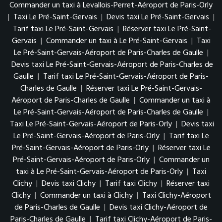
Commander un taxi à Levallois-Perret-Aéroport de Paris-Orly
|
Taxi Le Pré-Saint-Gervais
|
Devis taxi Le Pré-Saint-Gervais
|
Tarif taxi Le Pré-Saint-Gervais
|
Réserver taxi Le Pré-Saint-
Gervais
|
Commander un taxi à Le Pré-Saint-Gervais
|
Taxi
Le Pré-Saint-Gervais-Aéroport de Paris-Charles de Gaulle
|
Devis taxi Le Pré-Saint-Gervais-Aéroport de Paris-Charles de
Gaulle
|
Tarif taxi Le Pré-Saint-Gervais-Aéroport de Paris-
Charles de Gaulle
|
Réserver taxi Le Pré-Saint-Gervais-
Aéroport de Paris-Charles de Gaulle
|
Commander un taxi à
Le Pré-Saint-Gervais-Aéroport de Paris-Charles de Gaulle
|
Taxi Le Pré-Saint-Gervais-Aéroport de Paris-Orly
|
Devis taxi
Le Pré-Saint-Gervais-Aéroport de Paris-Orly
|
Tarif taxi Le
Pré-Saint-Gervais-Aéroport de Paris-Orly
|
Réserver taxi Le
Pré-Saint-Gervais-Aéroport de Paris-Orly
|
Commander un
taxi à Le Pré-Saint-Gervais-Aéroport de Paris-Orly
|
Taxi
Clichy
|
Devis taxi Clichy
|
Tarif taxi Clichy
|
Réserver taxi
Clichy
|
Commander un taxi à Clichy
|
Taxi Clichy-Aéroport
de Paris-Charles de Gaulle
|
Devis taxi Clichy-Aéroport de
Paris-Charles de Gaulle
|
Tarif taxi Clichy-Aéroport de Paris-