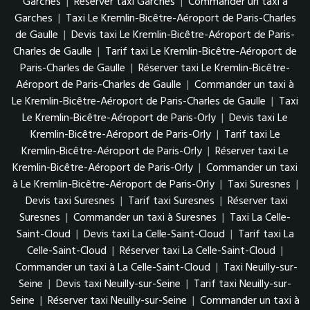
Garches
|
Réserver taxi Garches
|
Commander un taxi à
Garches
|
Taxi Le Kremlin-Bicêtre-Aéroport de Paris-Charles
de Gaulle
|
Devis taxi Le Kremlin-Bicêtre-Aéroport de Paris-
Charles de Gaulle
|
Tarif taxi Le Kremlin-Bicêtre-Aéroport de
Paris-Charles de Gaulle
|
Réserver taxi Le Kremlin-Bicêtre-
Aéroport de Paris-Charles de Gaulle
|
Commander un taxi à
Le Kremlin-Bicêtre-Aéroport de Paris-Charles de Gaulle
|
Taxi
Le Kremlin-Bicêtre-Aéroport de Paris-Orly
|
Devis taxi Le
Kremlin-Bicêtre-Aéroport de Paris-Orly
|
Tarif taxi Le
Kremlin-Bicêtre-Aéroport de Paris-Orly
|
Réserver taxi Le
Kremlin-Bicêtre-Aéroport de Paris-Orly
|
Commander un taxi
à Le Kremlin-Bicêtre-Aéroport de Paris-Orly
|
Taxi Suresnes
|
Devis taxi Suresnes
|
Tarif taxi Suresnes
|
Réserver taxi
Suresnes
|
Commander un taxi à Suresnes
|
Taxi La Celle-
Saint-Cloud
|
Devis taxi La Celle-Saint-Cloud
|
Tarif taxi La
Celle-Saint-Cloud
|
Réserver taxi La Celle-Saint-Cloud
|
Commander un taxi à La Celle-Saint-Cloud
|
Taxi Neuilly-sur-
Seine
|
Devis taxi Neuilly-sur-Seine
|
Tarif taxi Neuilly-sur-
Seine
|
Réserver taxi Neuilly-sur-Seine
|
Commander un taxi à