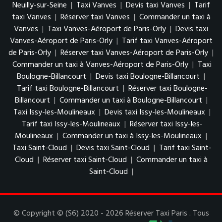
Neuilly-sur-Seine
|
Taxi Vanves
|
Devis taxi Vanves
|
Tarif
taxi Vanves
|
Réserver taxi Vanves
|
Commander un taxi à
Vanves
|
Taxi Vanves-Aéroport de Paris-Orly
|
Devis taxi
Vanves-Aéroport de Paris-Orly
|
Tarif taxi Vanves-Aéroport
de Paris-Orly
|
Réserver taxi Vanves-Aéroport de Paris-Orly
|
Commander un taxi à Vanves-Aéroport de Paris-Orly
|
Taxi
Boulogne-Billancourt
|
Devis taxi Boulogne-Billancourt
|
Tarif taxi Boulogne-Billancourt
|
Réserver taxi Boulogne-
Billancourt
|
Commander un taxi à Boulogne-Billancourt
|
Taxi Issy-les-Moulineaux
|
Devis taxi Issy-les-Moulineaux
|
Tarif taxi Issy-les-Moulineaux
|
Réserver taxi Issy-les-
Moulineaux
|
Commander un taxi à Issy-les-Moulineaux
|
Taxi Saint-Cloud
|
Devis taxi Saint-Cloud
|
Tarif taxi Saint-
Cloud
|
Réserver taxi Saint-Cloud
|
Commander un taxi à
Saint-Cloud
|
© Copyright © (S6) 2020 - 2026 Réserver Taxi Paris . Tous