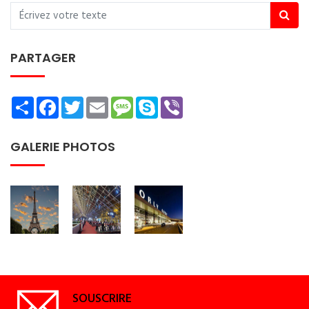
PARTAGER
Share
Facebook
Twitter
Email
Message
Skype
Viber
GALERIE PHOTOS
SOUSCRIRE