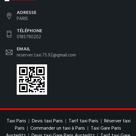
ADRESSE
PARIS
TÉLÉPHONE
0185790202
EMAIL
reserver.taxi.75.92@gmail.com
Taxi Paris
|
Devis taxi Paris
|
Tarif taxi Paris
|
Réserver taxi
Paris
|
Commander un taxi à Paris
|
Taxi Gare Paris
Austerlitz
|
Devis taxi Gare Paris Austerlitz
|
Tarif taxi Gare