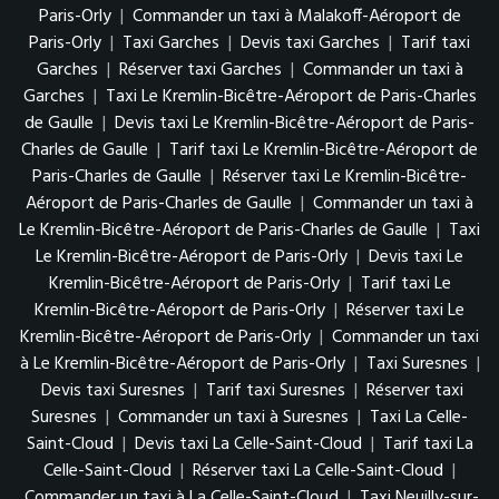
Paris-Orly
|
Commander un taxi à Malakoff-Aéroport de
Paris-Orly
|
Taxi Garches
|
Devis taxi Garches
|
Tarif taxi
Garches
|
Réserver taxi Garches
|
Commander un taxi à
Garches
|
Taxi Le Kremlin-Bicêtre-Aéroport de Paris-Charles
de Gaulle
|
Devis taxi Le Kremlin-Bicêtre-Aéroport de Paris-
Charles de Gaulle
|
Tarif taxi Le Kremlin-Bicêtre-Aéroport de
Paris-Charles de Gaulle
|
Réserver taxi Le Kremlin-Bicêtre-
Aéroport de Paris-Charles de Gaulle
|
Commander un taxi à
Le Kremlin-Bicêtre-Aéroport de Paris-Charles de Gaulle
|
Taxi
Le Kremlin-Bicêtre-Aéroport de Paris-Orly
|
Devis taxi Le
Kremlin-Bicêtre-Aéroport de Paris-Orly
|
Tarif taxi Le
Kremlin-Bicêtre-Aéroport de Paris-Orly
|
Réserver taxi Le
Kremlin-Bicêtre-Aéroport de Paris-Orly
|
Commander un taxi
à Le Kremlin-Bicêtre-Aéroport de Paris-Orly
|
Taxi Suresnes
|
Devis taxi Suresnes
|
Tarif taxi Suresnes
|
Réserver taxi
Suresnes
|
Commander un taxi à Suresnes
|
Taxi La Celle-
Saint-Cloud
|
Devis taxi La Celle-Saint-Cloud
|
Tarif taxi La
Celle-Saint-Cloud
|
Réserver taxi La Celle-Saint-Cloud
|
Commander un taxi à La Celle-Saint-Cloud
|
Taxi Neuilly-sur-