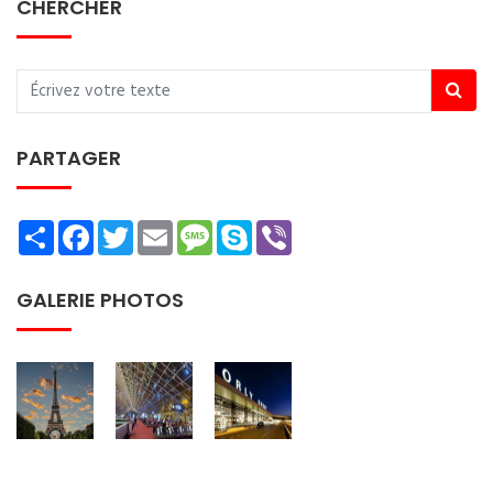
CHERCHER
PARTAGER
Share
Facebook
Twitter
Email
Message
Skype
Viber
GALERIE PHOTOS