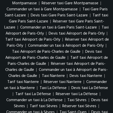
Montparnasse
|
Réserver taxi Gare Montparnasse
|
Commander un taxi à Gare Montparnasse
|
Taxi Gare Paris
Saint-Lazare
|
Devis taxi Gare Paris Saint-Lazare
|
Tarif taxi
Gare Paris Saint-Lazare
|
Réserver taxi Gare Paris Saint-
Lazare
|
Commander un taxi à Gare Paris Saint-Lazare
|
Taxi
Aéroport de Paris-Orly
|
Devis taxi Aéroport de Paris-Orly
|
Tarif taxi Aéroport de Paris-Orly
|
Réserver taxi Aéroport de
Paris-Orly
|
Commander un taxi à Aéroport de Paris-Orly
|
Taxi Aéroport de Paris-Charles de Gaulle
|
Devis taxi
Aéroport de Paris-Charles de Gaulle
|
Tarif taxi Aéroport de
Paris-Charles de Gaulle
|
Réserver taxi Aéroport de Paris-
Charles de Gaulle
|
Commander un taxi à Aéroport de Paris-
Charles de Gaulle
|
Taxi Nanterre
|
Devis taxi Nanterre
|
Tarif taxi Nanterre
|
Réserver taxi Nanterre
|
Commander
un taxi à Nanterre
|
Taxi La Défense
|
Devis taxi La Défense
|
Tarif taxi La Défense
|
Réserver taxi La Défense
|
Commander un taxi à La Défense
|
Taxi Sèvres
|
Devis taxi
Sèvres
|
Tarif taxi Sèvres
|
Réserver taxi Sèvres
|
Commander un taxi à Sèvres
|
Taxi Saint-Ouen
|
Devis taxi