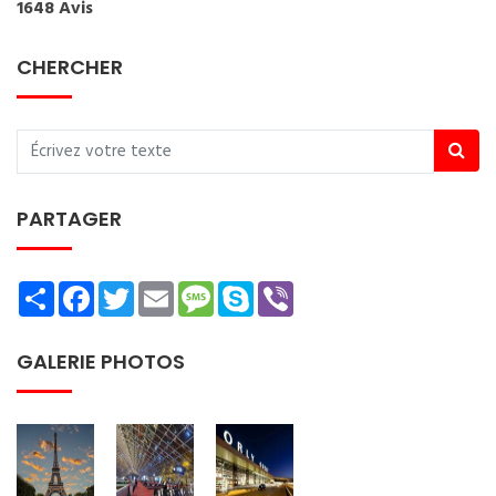
1648 Avis
CHERCHER
PARTAGER
Share
Facebook
Twitter
Email
Message
Skype
Viber
GALERIE PHOTOS