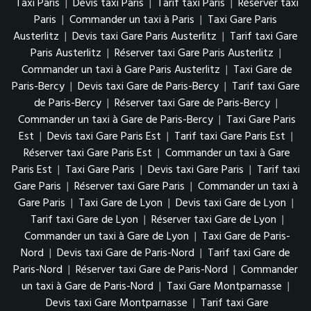
Taxi Paris
|
Devis taxi Paris
|
Tarif taxi Paris
|
Réserver taxi
Paris
|
Commander un taxi à Paris
|
Taxi Gare Paris
Austerlitz
|
Devis taxi Gare Paris Austerlitz
|
Tarif taxi Gare
Paris Austerlitz
|
Réserver taxi Gare Paris Austerlitz
|
Commander un taxi à Gare Paris Austerlitz
|
Taxi Gare de
Paris-Bercy
|
Devis taxi Gare de Paris-Bercy
|
Tarif taxi Gare
de Paris-Bercy
|
Réserver taxi Gare de Paris-Bercy
|
Commander un taxi à Gare de Paris-Bercy
|
Taxi Gare Paris
Est
|
Devis taxi Gare Paris Est
|
Tarif taxi Gare Paris Est
|
Réserver taxi Gare Paris Est
|
Commander un taxi à Gare
Paris Est
|
Taxi Gare Paris
|
Devis taxi Gare Paris
|
Tarif taxi
Gare Paris
|
Réserver taxi Gare Paris
|
Commander un taxi à
Gare Paris
|
Taxi Gare de Lyon
|
Devis taxi Gare de Lyon
|
Tarif taxi Gare de Lyon
|
Réserver taxi Gare de Lyon
|
Commander un taxi à Gare de Lyon
|
Taxi Gare de Paris-
Nord
|
Devis taxi Gare de Paris-Nord
|
Tarif taxi Gare de
Paris-Nord
|
Réserver taxi Gare de Paris-Nord
|
Commander
un taxi à Gare de Paris-Nord
|
Taxi Gare Montparnasse
|
Devis taxi Gare Montparnasse
|
Tarif taxi Gare