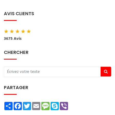
AVIS CLIENTS
★
★
★
★
★
3675 Avis
CHERCHER
PARTAGER
Share
Facebook
Twitter
Email
Message
Skype
Viber