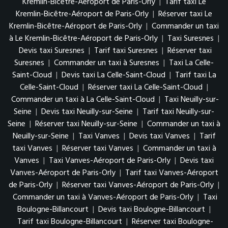
Kremlin-Bicêtre-Aéroport de Paris-Orly
|
Tarif taxi Le
Kremlin-Bicêtre-Aéroport de Paris-Orly
|
Réserver taxi Le
Kremlin-Bicêtre-Aéroport de Paris-Orly
|
Commander un taxi
à Le Kremlin-Bicêtre-Aéroport de Paris-Orly
|
Taxi Suresnes
|
Devis taxi Suresnes
|
Tarif taxi Suresnes
|
Réserver taxi
Suresnes
|
Commander un taxi à Suresnes
|
Taxi La Celle-
Saint-Cloud
|
Devis taxi La Celle-Saint-Cloud
|
Tarif taxi La
Celle-Saint-Cloud
|
Réserver taxi La Celle-Saint-Cloud
|
Commander un taxi à La Celle-Saint-Cloud
|
Taxi Neuilly-sur-
Seine
|
Devis taxi Neuilly-sur-Seine
|
Tarif taxi Neuilly-sur-
Seine
|
Réserver taxi Neuilly-sur-Seine
|
Commander un taxi à
Neuilly-sur-Seine
|
Taxi Vanves
|
Devis taxi Vanves
|
Tarif
taxi Vanves
|
Réserver taxi Vanves
|
Commander un taxi à
Vanves
|
Taxi Vanves-Aéroport de Paris-Orly
|
Devis taxi
Vanves-Aéroport de Paris-Orly
|
Tarif taxi Vanves-Aéroport
de Paris-Orly
|
Réserver taxi Vanves-Aéroport de Paris-Orly
|
Commander un taxi à Vanves-Aéroport de Paris-Orly
|
Taxi
Boulogne-Billancourt
|
Devis taxi Boulogne-Billancourt
|
Tarif taxi Boulogne-Billancourt
|
Réserver taxi Boulogne-