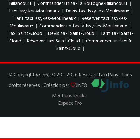
Billancourt
|
Commander un taxi à Boulogne-Billancourt
|
Taxi Issy-les-Moulineaux
|
Devis taxi Issy-les-Moulineaux
|
Tarif taxi Issy-les-Moulineaux
|
Réserver taxi Issy-les-
Moulineaux
|
Commander un taxi à Issy-les-Moulineaux
|
Taxi Saint-Cloud
|
Devis taxi Saint-Cloud
|
Tarif taxi Saint-
Cloud
|
Réserver taxi Saint-Cloud
|
Commander un taxi à
Saint-Cloud
|
© Copyright © (S6) 2020 - 2026 Réserver Taxi Paris . Tous
droits réservés . Création par
JINFO
Mentions légales
Espace Pro