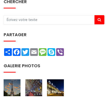
CHERCHER
PARTAGER
Share
Facebook
Twitter
Email
Message
Skype
Viber
GALERIE PHOTOS