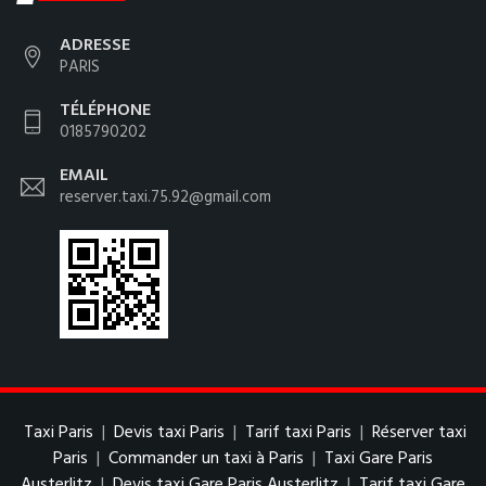
ADRESSE
PARIS
TÉLÉPHONE
0185790202
EMAIL
reserver.taxi.75.92@gmail.com
Taxi Paris
|
Devis taxi Paris
|
Tarif taxi Paris
|
Réserver taxi
Paris
|
Commander un taxi à Paris
|
Taxi Gare Paris
Austerlitz
|
Devis taxi Gare Paris Austerlitz
|
Tarif taxi Gare