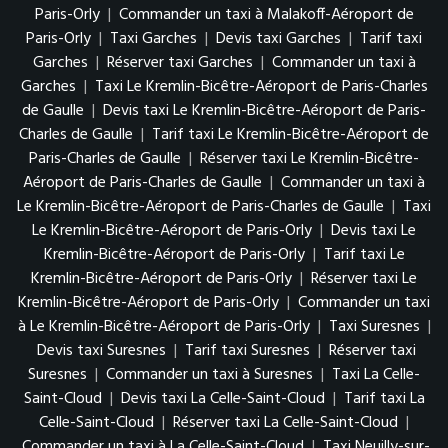
Paris-Orly
|
Commander un taxi à Malakoff-Aéroport de
Paris-Orly
|
Taxi Garches
|
Devis taxi Garches
|
Tarif taxi
Garches
|
Réserver taxi Garches
|
Commander un taxi à
Garches
|
Taxi Le Kremlin-Bicêtre-Aéroport de Paris-Charles
de Gaulle
|
Devis taxi Le Kremlin-Bicêtre-Aéroport de Paris-
Charles de Gaulle
|
Tarif taxi Le Kremlin-Bicêtre-Aéroport de
Paris-Charles de Gaulle
|
Réserver taxi Le Kremlin-Bicêtre-
Aéroport de Paris-Charles de Gaulle
|
Commander un taxi à
Le Kremlin-Bicêtre-Aéroport de Paris-Charles de Gaulle
|
Taxi
Le Kremlin-Bicêtre-Aéroport de Paris-Orly
|
Devis taxi Le
Kremlin-Bicêtre-Aéroport de Paris-Orly
|
Tarif taxi Le
Kremlin-Bicêtre-Aéroport de Paris-Orly
|
Réserver taxi Le
Kremlin-Bicêtre-Aéroport de Paris-Orly
|
Commander un taxi
à Le Kremlin-Bicêtre-Aéroport de Paris-Orly
|
Taxi Suresnes
|
Devis taxi Suresnes
|
Tarif taxi Suresnes
|
Réserver taxi
Suresnes
|
Commander un taxi à Suresnes
|
Taxi La Celle-
Saint-Cloud
|
Devis taxi La Celle-Saint-Cloud
|
Tarif taxi La
Celle-Saint-Cloud
|
Réserver taxi La Celle-Saint-Cloud
|
Commander un taxi à La Celle-Saint-Cloud
|
Taxi Neuilly-sur-