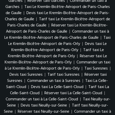
Garches
|
Réserver taxi Garches
|
Commander un taxi à
Garches
|
Taxi Le Kremlin-Bicêtre-Aéroport de Paris-Charles
de Gaulle
|
Devis taxi Le Kremlin-Bicêtre-Aéroport de Paris-
Charles de Gaulle
|
Tarif taxi Le Kremlin-Bicêtre-Aéroport de
Paris-Charles de Gaulle
|
Réserver taxi Le Kremlin-Bicêtre-
Aéroport de Paris-Charles de Gaulle
|
Commander un taxi à
Le Kremlin-Bicêtre-Aéroport de Paris-Charles de Gaulle
|
Taxi
Le Kremlin-Bicêtre-Aéroport de Paris-Orly
|
Devis taxi Le
Kremlin-Bicêtre-Aéroport de Paris-Orly
|
Tarif taxi Le
Kremlin-Bicêtre-Aéroport de Paris-Orly
|
Réserver taxi Le
Kremlin-Bicêtre-Aéroport de Paris-Orly
|
Commander un taxi
à Le Kremlin-Bicêtre-Aéroport de Paris-Orly
|
Taxi Suresnes
|
Devis taxi Suresnes
|
Tarif taxi Suresnes
|
Réserver taxi
Suresnes
|
Commander un taxi à Suresnes
|
Taxi La Celle-
Saint-Cloud
|
Devis taxi La Celle-Saint-Cloud
|
Tarif taxi La
Celle-Saint-Cloud
|
Réserver taxi La Celle-Saint-Cloud
|
Commander un taxi à La Celle-Saint-Cloud
|
Taxi Neuilly-sur-
Seine
|
Devis taxi Neuilly-sur-Seine
|
Tarif taxi Neuilly-sur-
Seine
|
Réserver taxi Neuilly-sur-Seine
|
Commander un taxi à