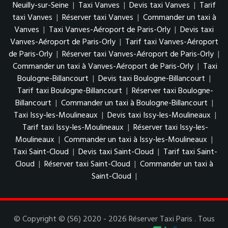
Neuilly-sur-Seine
|
Taxi Vanves
|
Devis taxi Vanves
|
Tarif
taxi Vanves
|
Réserver taxi Vanves
|
Commander un taxi à
Vanves
|
Taxi Vanves-Aéroport de Paris-Orly
|
Devis taxi
Vanves-Aéroport de Paris-Orly
|
Tarif taxi Vanves-Aéroport
de Paris-Orly
|
Réserver taxi Vanves-Aéroport de Paris-Orly
|
Commander un taxi à Vanves-Aéroport de Paris-Orly
|
Taxi
Boulogne-Billancourt
|
Devis taxi Boulogne-Billancourt
|
Tarif taxi Boulogne-Billancourt
|
Réserver taxi Boulogne-
Billancourt
|
Commander un taxi à Boulogne-Billancourt
|
Taxi Issy-les-Moulineaux
|
Devis taxi Issy-les-Moulineaux
|
Tarif taxi Issy-les-Moulineaux
|
Réserver taxi Issy-les-
Moulineaux
|
Commander un taxi à Issy-les-Moulineaux
|
Taxi Saint-Cloud
|
Devis taxi Saint-Cloud
|
Tarif taxi Saint-
Cloud
|
Réserver taxi Saint-Cloud
|
Commander un taxi à
Saint-Cloud
|
© Copyright © (S6) 2020 - 2026 Réserver Taxi Paris . Tous