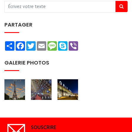
PARTAGER
Share
Facebook
Twitter
Email
Message
Skype
Viber
GALERIE PHOTOS
SOUSCRIRE