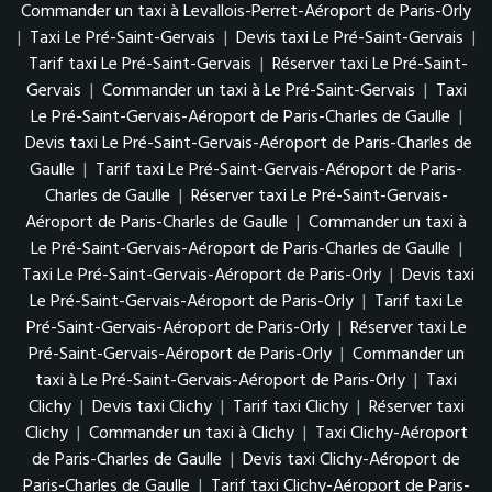
Commander un taxi à Levallois-Perret-Aéroport de Paris-Orly
|
Taxi Le Pré-Saint-Gervais
|
Devis taxi Le Pré-Saint-Gervais
|
Tarif taxi Le Pré-Saint-Gervais
|
Réserver taxi Le Pré-Saint-
Gervais
|
Commander un taxi à Le Pré-Saint-Gervais
|
Taxi
Le Pré-Saint-Gervais-Aéroport de Paris-Charles de Gaulle
|
Devis taxi Le Pré-Saint-Gervais-Aéroport de Paris-Charles de
Gaulle
|
Tarif taxi Le Pré-Saint-Gervais-Aéroport de Paris-
Charles de Gaulle
|
Réserver taxi Le Pré-Saint-Gervais-
Aéroport de Paris-Charles de Gaulle
|
Commander un taxi à
Le Pré-Saint-Gervais-Aéroport de Paris-Charles de Gaulle
|
Taxi Le Pré-Saint-Gervais-Aéroport de Paris-Orly
|
Devis taxi
Le Pré-Saint-Gervais-Aéroport de Paris-Orly
|
Tarif taxi Le
Pré-Saint-Gervais-Aéroport de Paris-Orly
|
Réserver taxi Le
Pré-Saint-Gervais-Aéroport de Paris-Orly
|
Commander un
taxi à Le Pré-Saint-Gervais-Aéroport de Paris-Orly
|
Taxi
Clichy
|
Devis taxi Clichy
|
Tarif taxi Clichy
|
Réserver taxi
Clichy
|
Commander un taxi à Clichy
|
Taxi Clichy-Aéroport
de Paris-Charles de Gaulle
|
Devis taxi Clichy-Aéroport de
Paris-Charles de Gaulle
|
Tarif taxi Clichy-Aéroport de Paris-