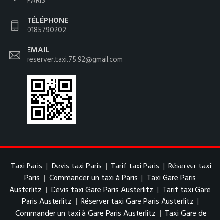
PARIS
TÉLÉPHONE
0185790202
EMAIL
reserver.taxi.75.92@gmail.com
Taxi Paris
|
Devis taxi Paris
|
Tarif taxi Paris
|
Réserver taxi
Paris
|
Commander un taxi à Paris
|
Taxi Gare Paris
Austerlitz
|
Devis taxi Gare Paris Austerlitz
|
Tarif taxi Gare
Paris Austerlitz
|
Réserver taxi Gare Paris Austerlitz
|
Commander un taxi à Gare Paris Austerlitz
|
Taxi Gare de